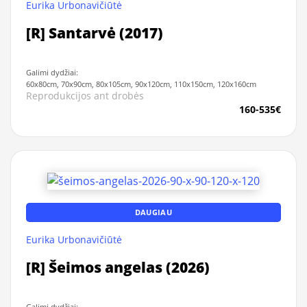
Eurika Urbonavičiūtė
[R] Santarvė (2017)
Galimi dydžiai:
60x80cm, 70x90cm, 80x105cm, 90x120cm, 110x150cm, 120x160cm
Reprodukcijos ant drobės
160-535€
DAUGIAU
Eurika Urbonavičiūtė
[R] Šeimos angelas (2026)
Galimi dydžiai: