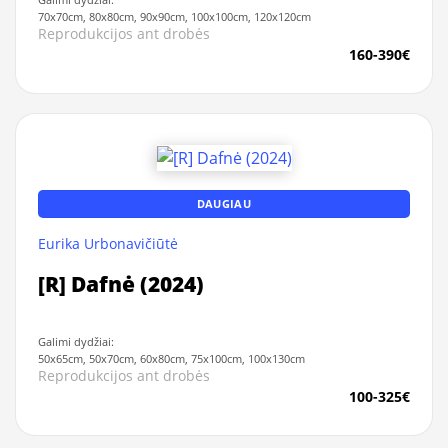
70x70cm, 80x80cm, 90x90cm, 100x100cm, 120x120cm
Reprodukcijos ant drobės
160-390€
DAUGIAU
Eurika Urbonavičiūtė
[R] Dafnė (2024)
Galimi dydžiai:
50x65cm, 50x70cm, 60x80cm, 75x100cm, 100x130cm
Reprodukcijos ant drobės
100-325€