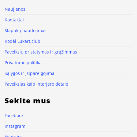
Naujienos
Kontaktai
Slapukų naudojimas
Kodėl Luxart.club
Paveikslų pristatymas ir grąžinimas
Privatumo politika
Sąlygos ir įsipareigojimai
Paveikslas kaip interjero detalė
Sekite mus
Facebook
Instagram
Youtube