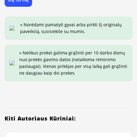
« Norėdami pamatyti gyvai arba pirkti šį originalų
paveikslą, susisiekite su mumis.
« Netikus prekei galima grąžinti per 10 darbo dienų
nuo prekės gavimo datos (netaikoma rėminimo
paslaugai). Vienas pirkėjas per visą laiką gali grąžinti
ne daugiau kaip dvi prekes
Kiti Autoriaus Kūriniai: