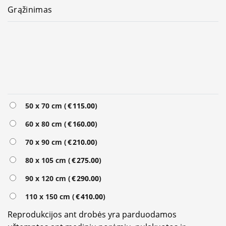
Grąžinimas
Alternative:
50 x 70 cm (
€
115.00
)
60 x 80 cm (
€
160.00
)
70 x 90 cm (
€
210.00
)
80 x 105 cm (
€
275.00
)
90 x 120 cm (
€
290.00
)
110 x 150 cm (
€
410.00
)
Reprodukcijos ant drobės yra parduodamos