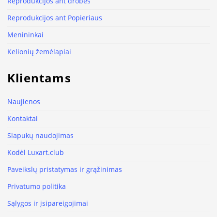
Reprodukcijos ant drobės
Reprodukcijos ant Popieriaus
Menininkai
Kelionių žemėlapiai
Klientams
Naujienos
Kontaktai
Slapukų naudojimas
Kodėl Luxart.club
Paveikslų pristatymas ir grąžinimas
Privatumo politika
Sąlygos ir įsipareigojimai