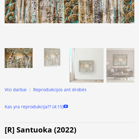
Visi darbai
/
Reprodukcijos ant drobės
Kas yra reprodukcija?? (4:15)
[R] Santuoka (2022)