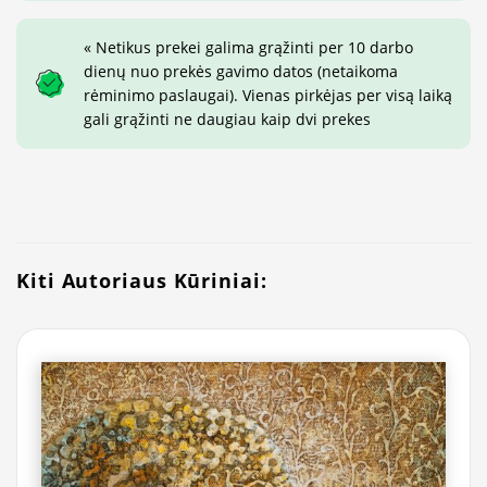
« Netikus prekei galima grąžinti per 10 darbo
dienų nuo prekės gavimo datos (netaikoma
rėminimo paslaugai). Vienas pirkėjas per visą laiką
gali grąžinti ne daugiau kaip dvi prekes
Kiti Autoriaus Kūriniai: