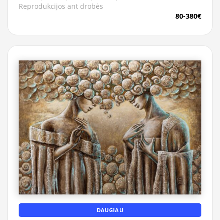
Reprodukcijos ant drobės
80-380€
DAUGIAU