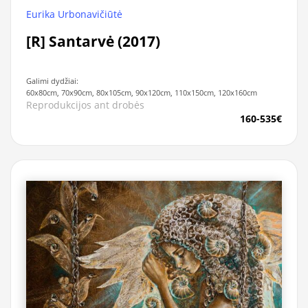
Eurika Urbonavičiūtė
[R] Santarvė (2017)
Galimi dydžiai:
60x80cm, 70x90cm, 80x105cm, 90x120cm, 110x150cm, 120x160cm
Reprodukcijos ant drobės
160-535€